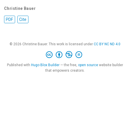
Christine Bauer
PDF
Cite
© 2026 Christine Bauer. This work is licensed under
CC BY NC ND 4.0
Published with
Hugo Blox Builder
— the free,
open source
website builder
that empowers creators.