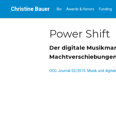
Christine Bauer
Bio
Awards & Honors
Funding
Power Shift
Der digitale Musikma
Machtverschiebungen
OCG Journal 02/2015: Musik und digital