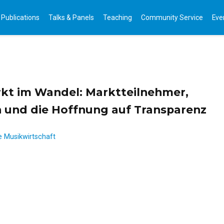
Publications
Talks & Panels
Teaching
Community Service
Eve
rkt im Wandel: Marktteilnehmer,
 und die Hoffnung auf Transparenz
e Musikwirtschaft