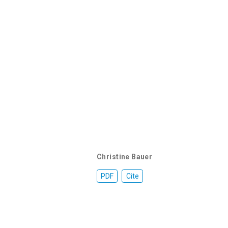
Christine Bauer
PDF
Cite