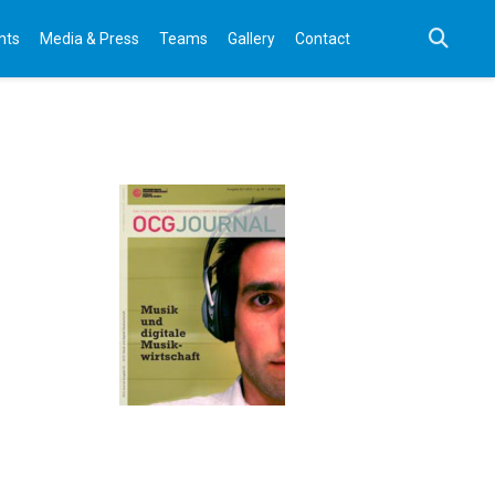
nts
Media & Press
Teams
Gallery
Contact