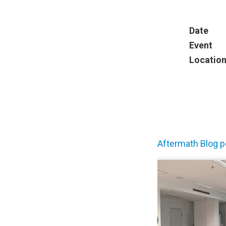
Date
Event
Locatio
Aftermath Blog p