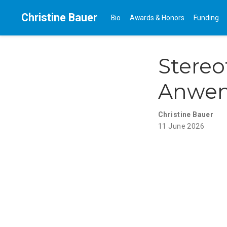
Christine Bauer
Bio
Awards & Honors
Funding
Stereo
Anwen
Christine Bauer
11 June 2026