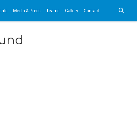
ents
Media & Press
Teams
Gallery
Contact
 und