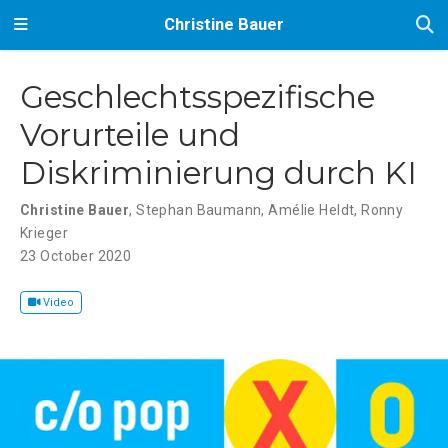
Christine Bauer
Geschlechtsspezifische
Vorurteile und
Diskriminierung durch KI
Christine Bauer
,
Stephan Baumann
,
Amélie Heldt
,
Ronny
Krieger
23 October 2020
Video