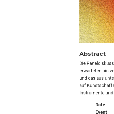
Abstract
Die Paneldiskus
erwarteten bis v
und das aus unte
auf Kunstschaffe
Instrumente und 
Date
Event