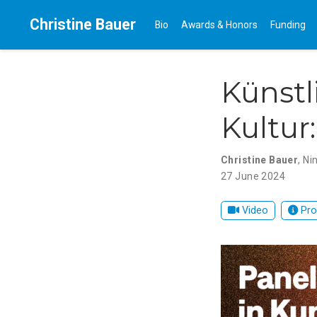
Christine Bauer
Bio
Awards & Honors
Funding
Künstl
Kultur
Christine Bauer
,
Ni
27 June 2024
Video
Pro