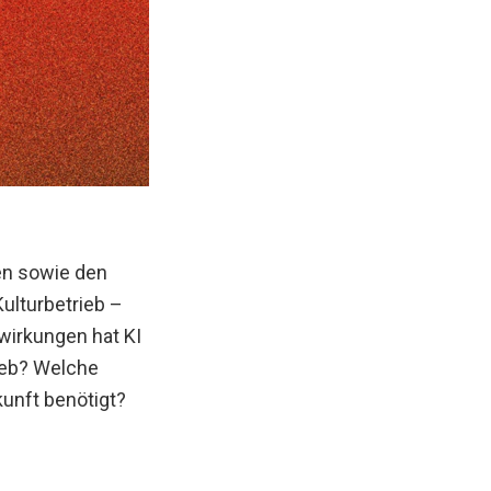
en sowie den
ulturbetrieb –
wirkungen hat KI
ieb? Welche
unft benötigt?