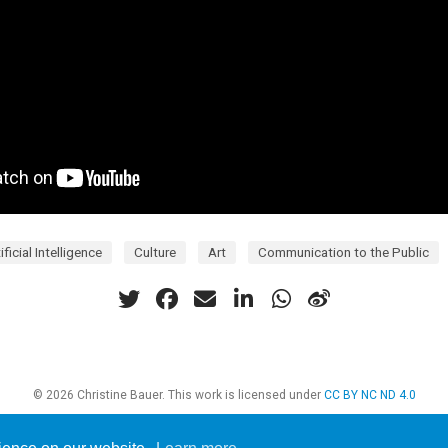
ificial Intelligence
Culture
Art
Communication to the Public
© 2026 Christine Bauer. This work is licensed under
CC BY NC ND 4.0