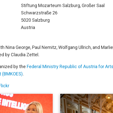
n
Stiftung Mozarteum Salzburg, Großer Saal
Schwarzstraße 26
5020 Salzburg
Austria
th Nina George, Paul Nemitz, Wolfgang Ullrich, and Marli
d by Claudia Zettel.
ganized by the
Federal Ministry Republic of Austria for Arts,
rt (BMKOES)
.
lickr