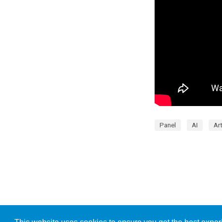
Panel
AI
Art