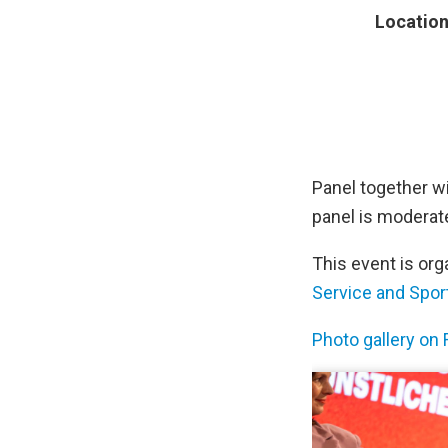
Locatio
Panel together wi
panel is moderate
This event is or
Service and Spo
Photo gallery on F